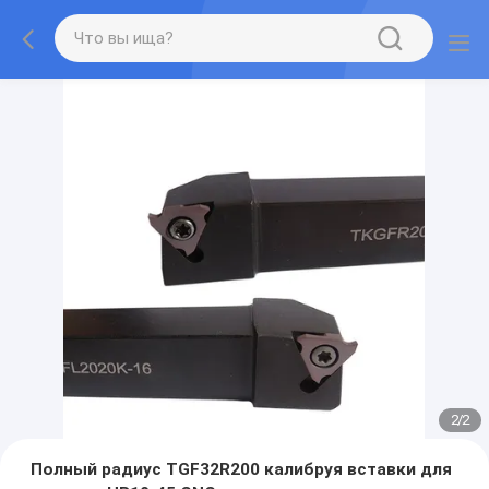
2
/
2
Полный радиус TGF32R200 калибруя вставки для